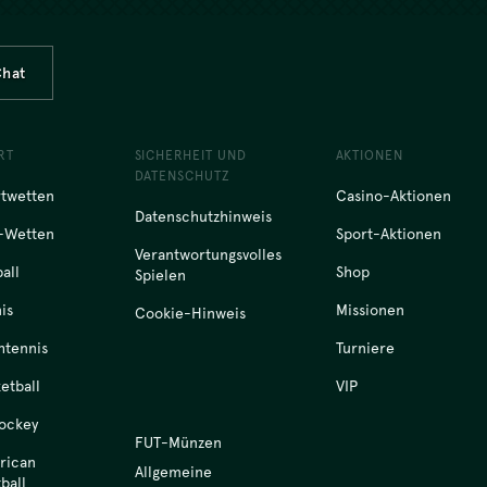
Chat
RT
SICHERHEIT UND
AKTIONEN
DATENSCHUTZ
rtwetten
Casino-Aktionen
Datenschutzhinweis
e-Wetten
Sport-Aktionen
Verantwortungsvolles
all
Shop
Spielen
is
Missionen
Cookie-Hinweis
htennis
Turniere
etball
VIP
ockey
FUT-Münzen
rican
Allgemeine
ball