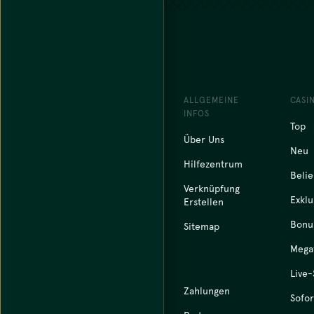
ALLGEMEINE
CASI
INFOS
Top
Über Uns
Neu
Hilfezentrum
Belie
Verknüpfung
Exklu
Erstellen
Bonu
Sitemap
Mega
Live-
Zahlungen
Sofor